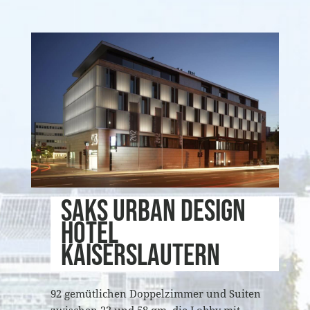
SAKS Urban Design
Hotel
Kaiserslautern
92 gemütlichen Doppelzimmer und Suiten
zwischen 22 und 58 qm, die Lobby mit