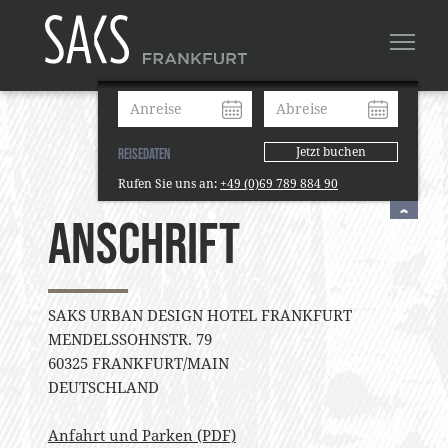
Jetzt buchen
Reisedaten
Rufen Sie uns an:
+49 (0)69 789 884 90
Anschrift
SAKS URBAN DESIGN HOTEL FRANKFURT
MENDELSSOHNSTR. 79
60325 FRANKFURT/MAIN
DEUTSCHLAND
Anfahrt und Parken (PDF)